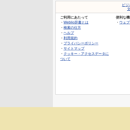
ビジ
ご利用にあたって
便利な機
・
Weblio辞書とは
・
ウェブ
・
検索の仕方
・
ヘルプ
・
利用規約
・
プライバシーポリシー
・
サイトマップ
・
クッキー・アクセスデータに
ついて