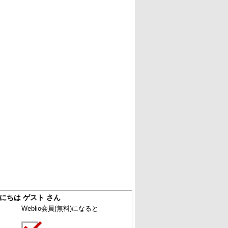
にちは ゲスト さん
Weblio会員
(無料)
になると