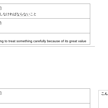
]
しなければ
ならない
こと
的
ing to treat something carefully because of its great value
]
こん