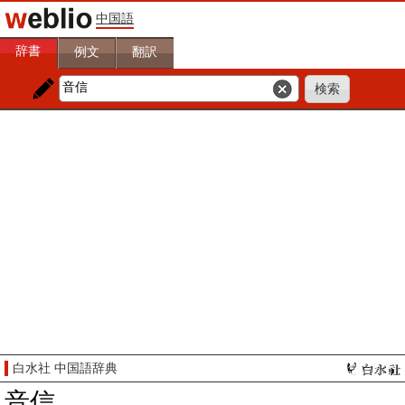
中国語
辞書
例文
翻訳
白水社 中国語辞典
音信