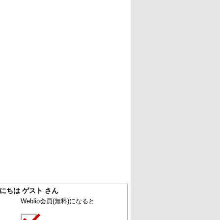
にちは ゲスト さん
Weblio会員
(無料)
になると