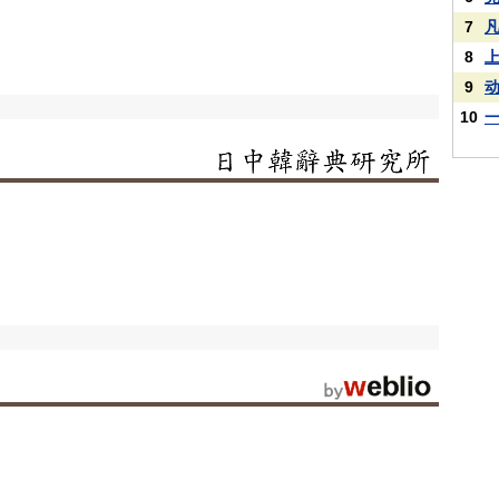
7
8
9
10