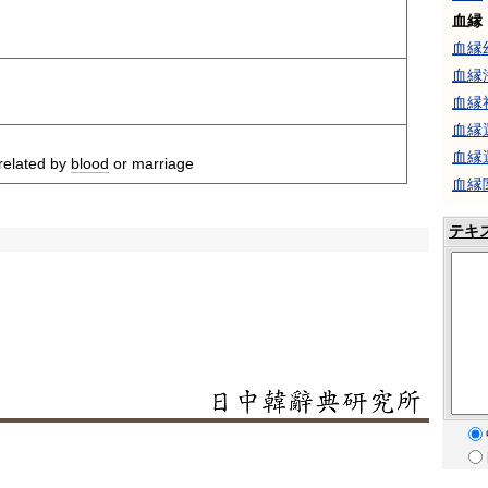
血縁
血縁
血縁
血縁
血縁
血縁
 related by
blood
or marriage
血縁
テキ