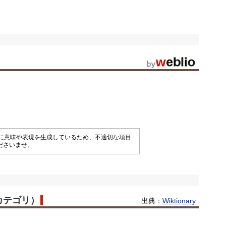
械的に意味や表現を生成しているため、不適切な項目
ださいませ。
語カテゴリ）
出典：
Wiktionary