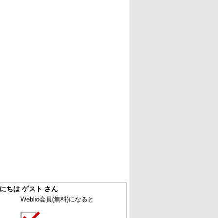
にちは ゲスト さん
Weblio会員
(無料)
になると