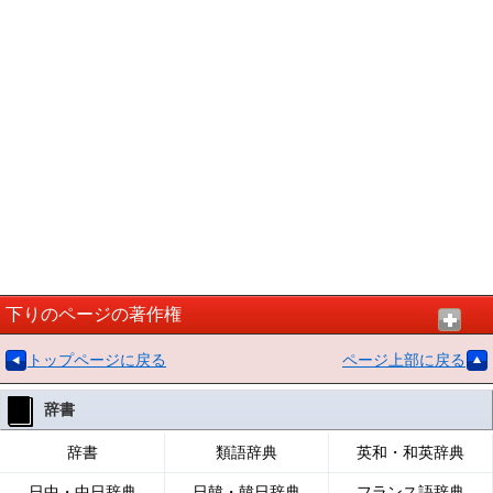
下りのページの著作権
トップページに戻る
ページ上部に戻る
辞書
辞書
類語辞典
英和・和英辞典
日中・中日辞典
日韓・韓日辞典
フランス語辞典