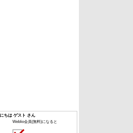
にちは ゲスト さん
Weblio会員
(無料)
になると