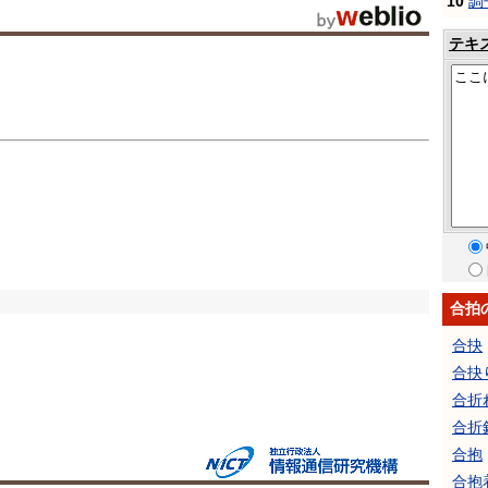
10
調
テキ
合拍
合抉
合抉
合折
合折
合抱
合抱