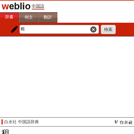
中国語
辞書
例文
翻訳
白水社 中国語辞典
租