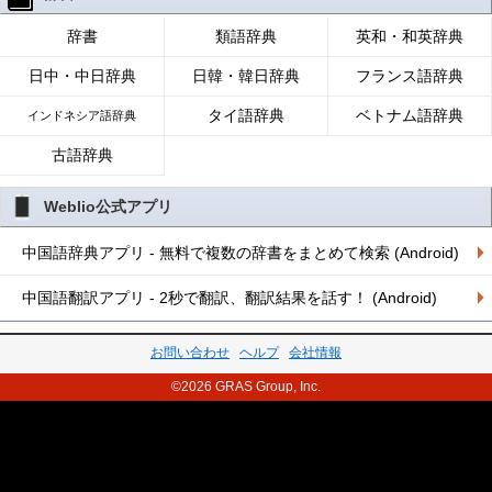
辞書
類語辞典
英和・和英辞典
日中・中日辞典
日韓・韓日辞典
フランス語辞典
タイ語辞典
ベトナム語辞典
インドネシア語辞典
古語辞典
Weblio公式アプリ
中国語辞典アプリ - 無料で複数の辞書をまとめて検索 (Android)
中国語翻訳アプリ - 2秒で翻訳、翻訳結果を話す！ (Android)
お問い合わせ
ヘルプ
会社情報
©2026 GRAS Group, Inc.