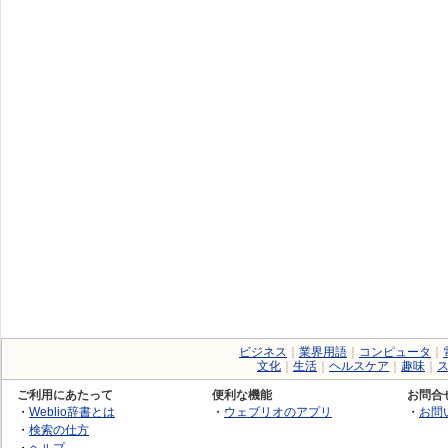
ビジネス
｜
業界用語
｜
コンピュータ
｜
文化
｜
生活
｜
ヘルスケア
｜
趣味
｜
ご利用にあたって
便利な機能
お問合
・
Weblio辞書とは
・
ウェブリオのアプリ
・
お問
・
検索の仕方
・
ヘルプ