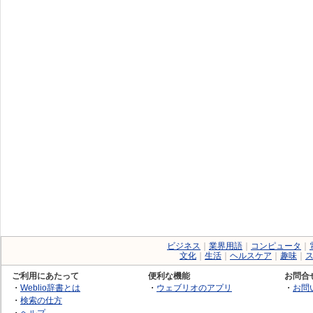
ビジネス
｜
業界用語
｜
コンピュータ
｜
文化
｜
生活
｜
ヘルスケア
｜
趣味
｜
ご利用にあたって
便利な機能
お問合
・
Weblio辞書とは
・
ウェブリオのアプリ
・
お問
・
検索の仕方
・
ヘルプ