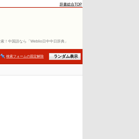
辞書総合TOP
索！中国語なら「Weblio日中中日辞典」
検索フォームの固定解除