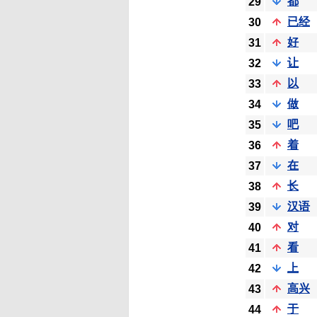
都
29
已经
30
好
31
让
32
以
33
做
34
吧
35
着
36
在
37
长
38
汉语
39
对
40
看
41
上
42
高兴
43
于
44