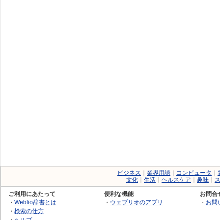
ビジネス
｜
業界用語
｜
コンピュータ
｜
文化
｜
生活
｜
ヘルスケア
｜
趣味
｜
ご利用にあたって
便利な機能
お問合
・
Weblio辞書とは
・
ウェブリオのアプリ
・
お問
・
検索の仕方
・
ヘルプ