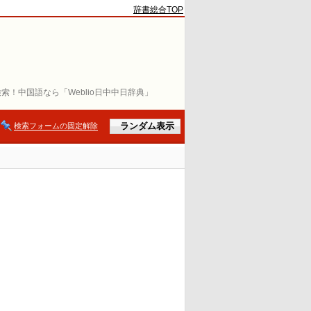
辞書総合TOP
索！中国語なら「Weblio日中中日辞典」
検索フォームの固定解除