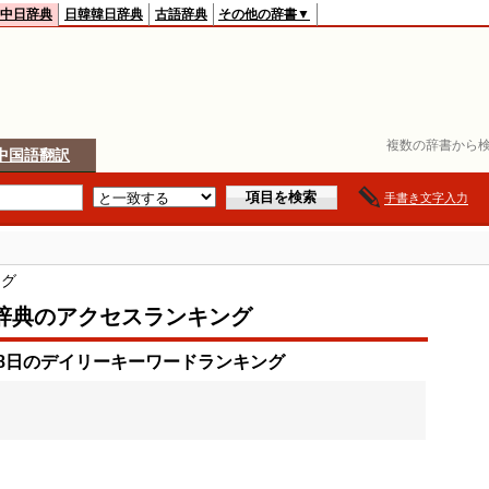
中日辞典
日韓韓日辞典
古語辞典
その他の辞書▼
複数の辞書から検
中国語翻訳
手書き文字入力
ング
辞典のアクセスランキング
月18日のデイリーキーワードランキング