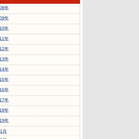
008年
009年
010年
011年
012年
013年
014年
015年
016年
017年
018年
019年
1月