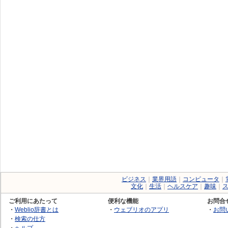
ビジネス
｜
業界用語
｜
コンピュータ
｜
文化
｜
生活
｜
ヘルスケア
｜
趣味
｜
ご利用にあたって
便利な機能
お問合
・
Weblio辞書とは
・
ウェブリオのアプリ
・
お問
・
検索の仕方
・
ヘルプ