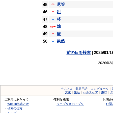
尽管
45
叫
46
将
47
烛
48
该
49
虽然
50
前の日を検索
| 2025/01/1
2026年
ビジネス
｜
業界用語
｜
コンピュータ
｜
文化
｜
生活
｜
ヘルスケア
｜
趣味
｜
ご利用にあたって
便利な機能
お問合
・
Weblio辞書とは
・
ウェブリオのアプリ
・
お問
・
検索の仕方
・
ヘルプ