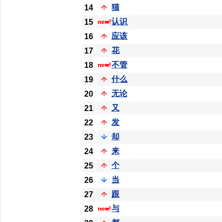
猫
14
认识
15
应该
16
花
17
不管
18
什么
19
无论
20
又
21
发
22
却
23
来
24
个
25
当
26
跟
27
与
28