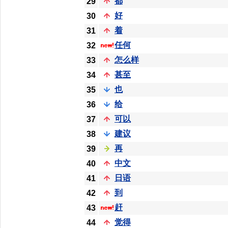
都
29
好
30
着
31
任何
32
怎么样
33
甚至
34
也
35
给
36
可以
37
建议
38
再
39
中文
40
日语
41
到
42
赶
43
觉得
44