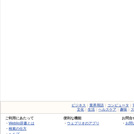
ビジネス
｜
業界用語
｜
コンピュータ
｜
文化
｜
生活
｜
ヘルスケア
｜
趣味
｜
ご利用にあたって
便利な機能
お問合
・
Weblio辞書とは
・
ウェブリオのアプリ
・
お問
・
検索の仕方
・
ヘルプ