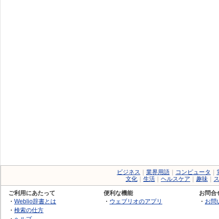
ビジネス
｜
業界用語
｜
コンピュータ
｜
文化
｜
生活
｜
ヘルスケア
｜
趣味
｜
ご利用にあたって
便利な機能
お問合
・
Weblio辞書とは
・
ウェブリオのアプリ
・
お問
・
検索の仕方
・
ヘルプ