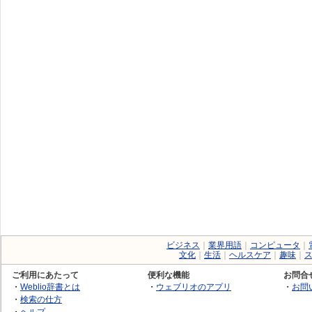
ビジネス
｜
業界用語
｜
コンピュータ
｜
文化
｜
生活
｜
ヘルスケア
｜
趣味
｜
ご利用にあたって
便利な機能
お問合
・
Weblio辞書とは
・
ウェブリオのアプリ
・
お問
・
検索の仕方
・
ヘルプ