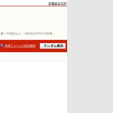
辞書総合TOP
索！中国語なら「Weblio日中中日辞典」
検索フォームの固定解除