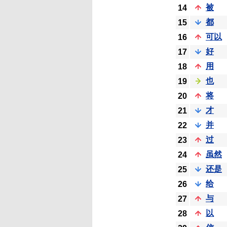
被
14
都
15
可以
16
好
17
用
18
也
19
将
20
才
21
并
22
过
23
虽然
24
还是
25
给
26
与
27
以
28