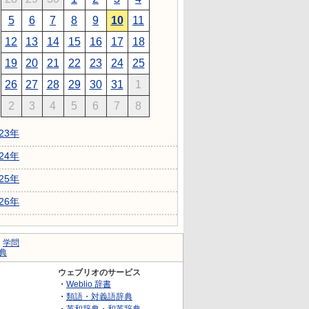
5
6
7
8
9
10
11
12
13
14
15
16
17
18
19
20
21
22
23
24
25
26
27
28
29
30
31
1
2
3
4
5
6
7
8
023年
024年
025年
026年
｜
学問
典
ウェブリオのサービス
・
Weblio 辞書
・
類語・対義語辞典
・
英和辞典・和英辞典