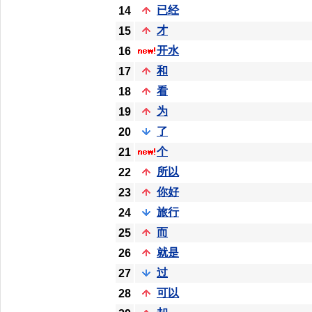
已经
14
才
15
开水
16
和
17
看
18
为
19
了
20
个
21
所以
22
你好
23
旅行
24
而
25
就是
26
过
27
可以
28