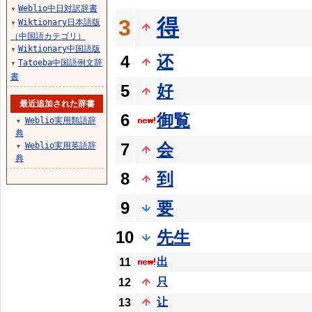
Weblio中日対訳辞書
▼
得
3
Wiktionary日本語版
▼
（中国語カテゴリ）
Wiktionary中国語版
▼
4
还
Tatoeba中国語例文辞
▼
書
5
好
最近追加された辞書
6
御覧
Weblio実用類語辞
▼
典
7
会
Weblio実用英語辞
▼
典
8
到
9
要
10
先生
出
11
只
12
让
13