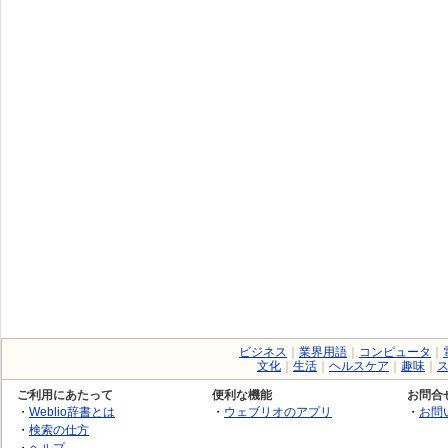
ビジネス
｜
業界用語
｜
コンピュータ
｜
文化
｜
生活
｜
ヘルスケア
｜
趣味
｜
ご利用にあたって
便利な機能
お問合
・
Weblio辞書とは
・
ウェブリオのアプリ
・
お問
・
検索の仕方
・
ヘルプ