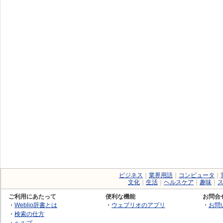
ビジネス
｜
業界用語
｜
コンピュータ
｜
文化
｜
生活
｜
ヘルスケア
｜
趣味
｜
ご利用にあたって
便利な機能
お問合
・
Weblio辞書とは
・
ウェブリオのアプリ
・
お問
・
検索の仕方
・
ヘルプ