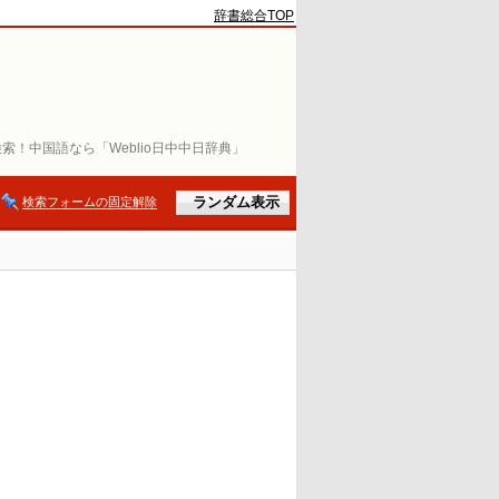
辞書総合TOP
索！中国語なら「Weblio日中中日辞典」
検索フォームの固定解除