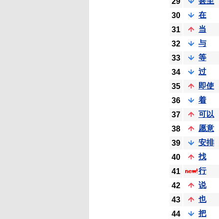
甚至
29
在
30
当
31
与
32
等
33
过
34
即使
35
着
36
可以
37
愿意
38
安排
39
找
40
行
41
说
42
也
43
把
44