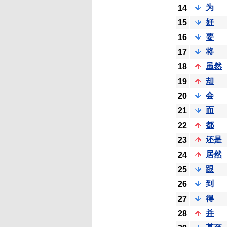
为
14
好
15
要
16
将
17
虽然
18
却
19
会
20
而
21
都
22
还是
23
居然
24
跟
25
到
26
得
27
并
28