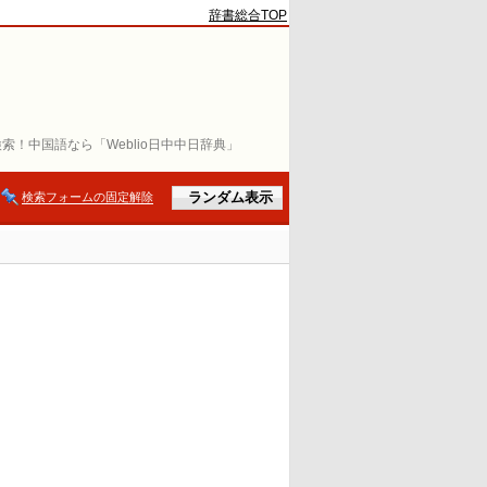
辞書総合TOP
索！中国語なら「Weblio日中中日辞典」
検索フォームの固定解除