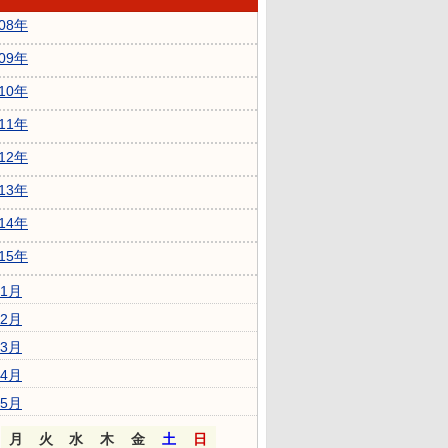
008年
009年
010年
011年
012年
013年
014年
015年
1月
2月
3月
4月
5月
月
火
水
木
金
土
日