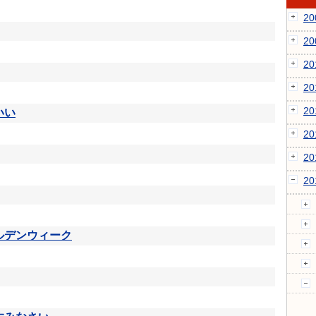
2
2
2
2
2
いい
2
2
2
ルデンウィーク