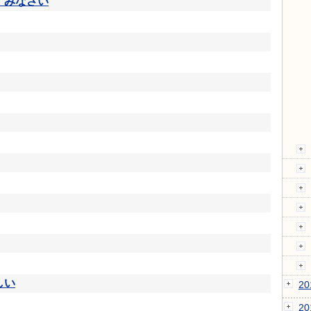
すみなさい
しい
2
2