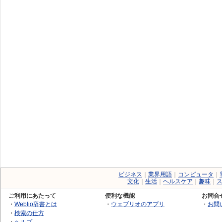
ビジネス
｜
業界用語
｜
コンピュータ
｜
文化
｜
生活
｜
ヘルスケア
｜
趣味
｜
ご利用にあたって
便利な機能
お問合
・
Weblio辞書とは
・
ウェブリオのアプリ
・
お問
・
検索の仕方
・
ヘルプ