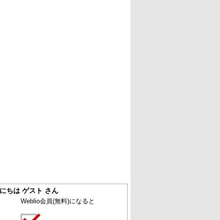
にちは ゲスト さん
Weblio会員
(無料)
になると