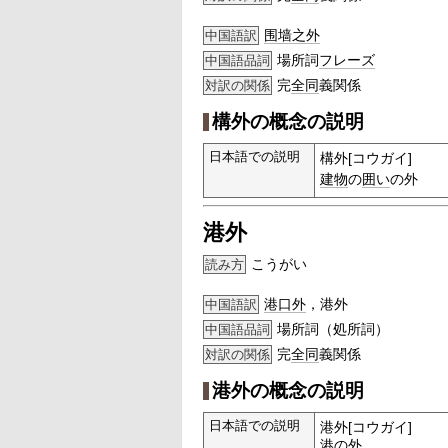
围墙之外
中国語訳
場所詞
フレーズ
中国語品詞
完
全同
義関係
対訳の関係
構外の概念の説明
日本語での説明
構外[コウガイ]
建物
の
囲い
の外
港外
こうがい
読み方
港口外
，港外
中国語訳
場所詞（処所詞）
中国語品詞
完
全同
義関係
対訳の関係
港外の概念の説明
日本語での説明
港外[コウガイ]
港の外