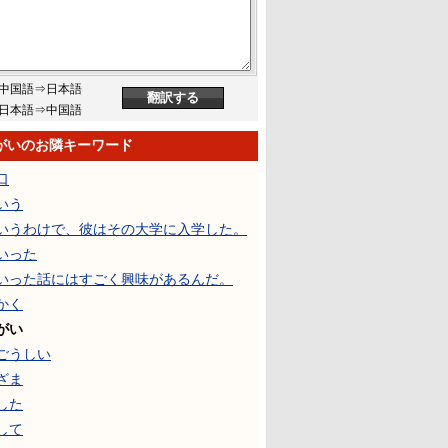
中国語⇒日本語
日本語⇒中国語
がいのお隣キーワード
口
いう
いうわけで、彼はその大学に入学した。
いった
いった話にはすごく興味があるんだ。
かく
がい
ごうしい
ざま
した
して