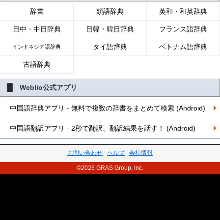
辞書
類語辞典
英和・和英辞典
日中・中日辞典
日韓・韓日辞典
フランス語辞典
タイ語辞典
ベトナム語辞典
インドネシア語辞典
古語辞典
Weblio公式アプリ
中国語辞典アプリ - 無料で複数の辞書をまとめて検索 (Android)
中国語翻訳アプリ - 2秒で翻訳、翻訳結果を話す！ (Android)
お問い合わせ
ヘルプ
会社情報
©2026 GRAS Group, Inc.