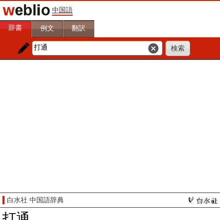
中国語
辞書
例文
翻訳
白水社 中国語辞典
打通