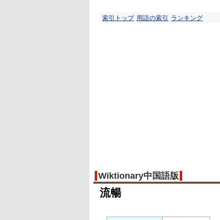
索引トップ
用語の索引
ランキング
Wiktionary中国語版
流暢