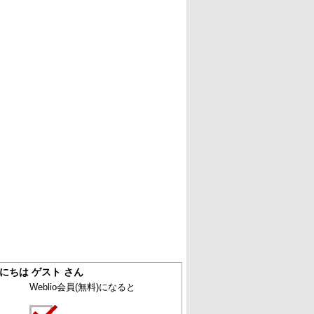
にちは ゲスト さん
Weblio会員
(無料)
になると