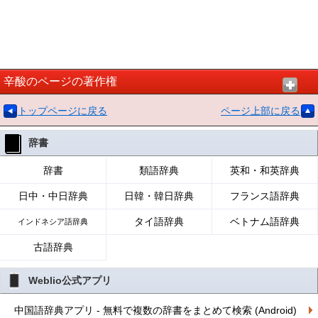
辛酸のページの著作権
トップページに戻る
ページ上部に戻る
辞書
辞書
類語辞典
英和・和英辞典
日中・中日辞典
日韓・韓日辞典
フランス語辞典
タイ語辞典
ベトナム語辞典
インドネシア語辞典
古語辞典
Weblio公式アプリ
中国語辞典アプリ - 無料で複数の辞書をまとめて検索 (Android)