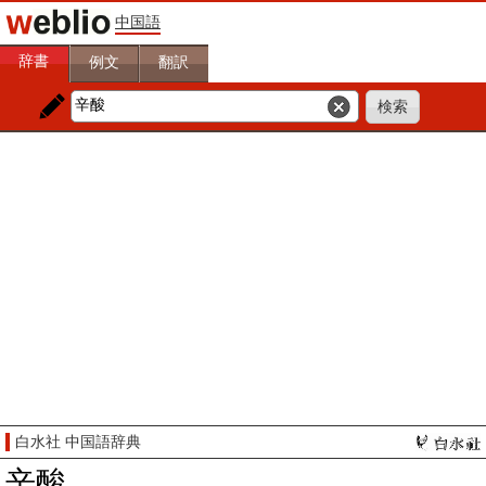
中国語
辞書
例文
翻訳
白水社 中国語辞典
辛酸