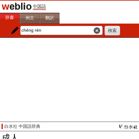
中国語
辞書
例文
翻訳
白水社 中国語辞典
成人