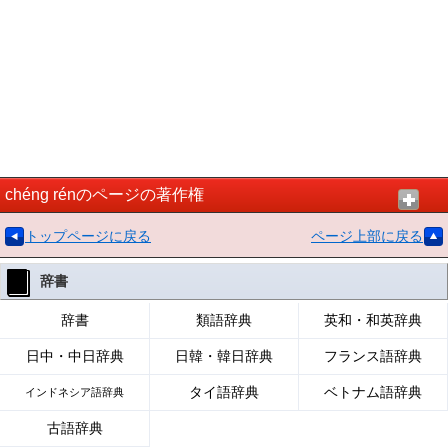
chéng rénのページの著作権
トップページに戻る
ページ上部に戻る
辞書
辞書
類語辞典
英和・和英辞典
日中・中日辞典
日韓・韓日辞典
フランス語辞典
タイ語辞典
ベトナム語辞典
インドネシア語辞典
古語辞典