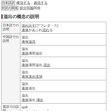
横流する
，
越流する
日本語訳
部分
同義
関係
対訳の関係
溢出の概念の説明
日本語での
溢れ出す
[アフレダ・ス]
説明
液体
があふれ
流れ
る
中国語での
溢出
説明
液体
溢流
溢出
液体
满而溢出
溢出
液体
满而溢出,
流出
溢出
液体
漾出
流淌
溢出
液体
溢出
溢出
液体
溢出,
满出
英語での説
spill
明