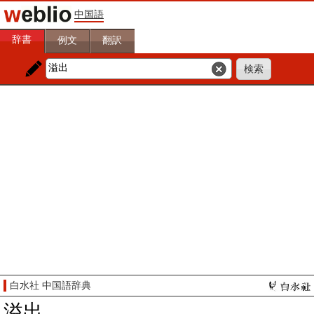
中国語
辞書
例文
翻訳
白水社 中国語辞典
溢出