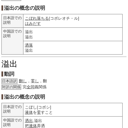
溢出の概念の説明
日本語での
こぼれ落ちる
[コボレオチ・ル]
説明
はみだす
中国語での
溢出
説明
溢出
洒落
溢出
溢出
動詞
翻し
，
零し
，翻
日本語訳
完
全同
義関係
対訳の関係
溢出の概念の説明
日本語での
こぼし[コボシ]
説明
液体
を
零
すこと
中国語での
洒出
,溢出
説明
把
液体
弄洒