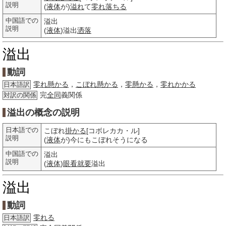
説明
(
液体
が)
溢れ
て
零れ落ちる
中国語での
溢出
説明
(
液体
)溢出
洒落
溢出
動詞
零れ懸かる
，
こぼれ懸かる
，
零懸かる
，
零れかかる
日本語訳
完
全同
義関係
対訳の関係
溢出の概念の説明
日本語での
こぼれ
掛かる
[コボレカカ・ル]
説明
(
液体
が)今にもこぼれそうになる
中国語での
溢出
説明
(
液体
)
眼看就要
溢出
溢出
動詞
零れる
日本語訳