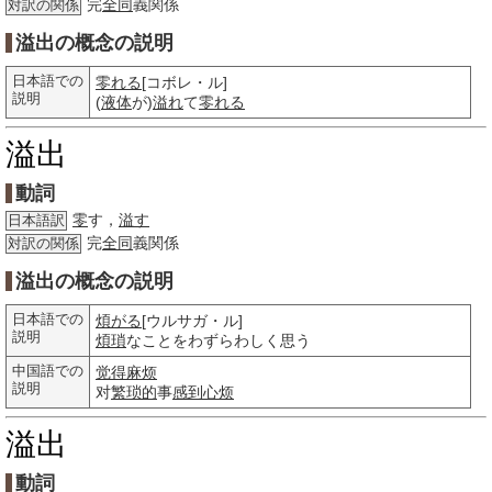
完
全同
義関係
対訳の関係
溢出の概念の説明
日本語での
零れる
[コボレ・ル]
説明
(
液体
が)
溢れ
て
零れる
溢出
動詞
零
す，
溢す
日本語訳
完
全同
義関係
対訳の関係
溢出の概念の説明
日本語での
煩がる
[ウルサガ・ル]
説明
煩瑣
なことをわずらわしく思う
中国語での
觉得麻烦
説明
对
繁琐的
事
感到心烦
溢出
動詞