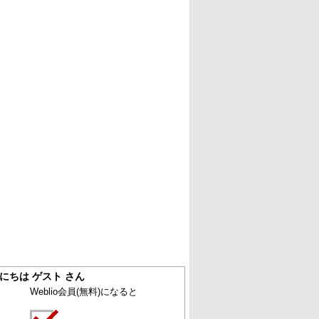
にちは ゲスト さん
Weblio会員
(無料)
になると