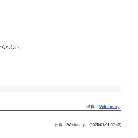
いられない。
出典：
Wiktionary
出典
:『Wiktionary』 (2025/01/01 02:42)