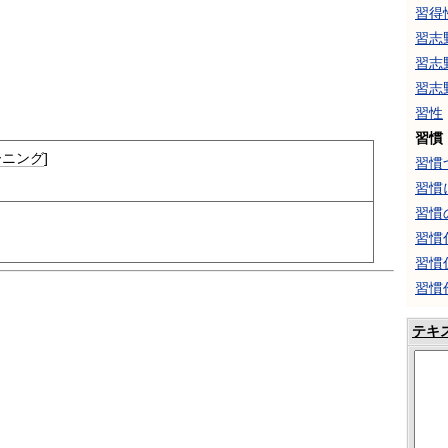
習得
習志
習志
習志
習性
習慣
ーニング
]
習慣
習慣
習慣
習慣
習慣
習慣
テキ