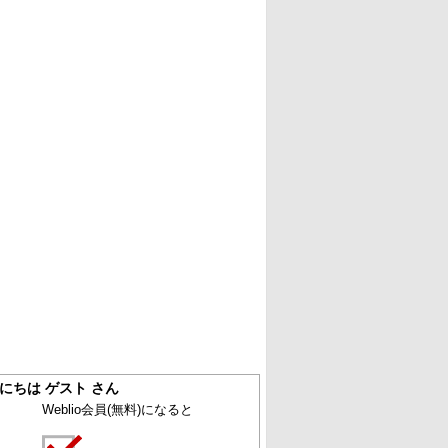
にちは ゲスト さん
Weblio会員
(無料)
になると