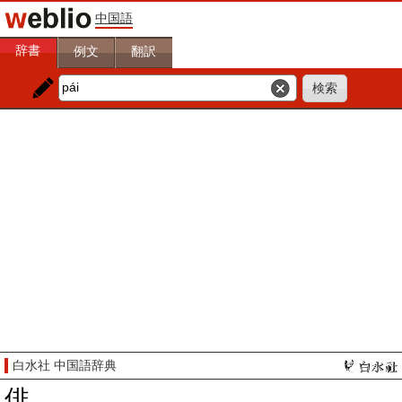
中国語
辞書
例文
翻訳
白水社 中国語辞典
俳