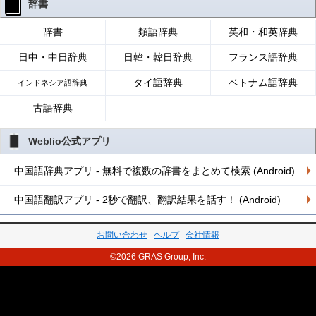
辞書
辞書
類語辞典
英和・和英辞典
日中・中日辞典
日韓・韓日辞典
フランス語辞典
タイ語辞典
ベトナム語辞典
インドネシア語辞典
古語辞典
Weblio公式アプリ
中国語辞典アプリ - 無料で複数の辞書をまとめて検索 (Android)
中国語翻訳アプリ - 2秒で翻訳、翻訳結果を話す！ (Android)
お問い合わせ
ヘルプ
会社情報
©2026 GRAS Group, Inc.