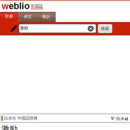
中国語
辞書
例文
翻訳
白水社 中国語辞典
激励