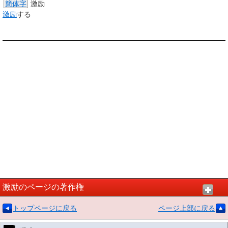
簡体字
激励
激励
する
激励のページの著作権
トップページに戻る
ページ上部に戻る