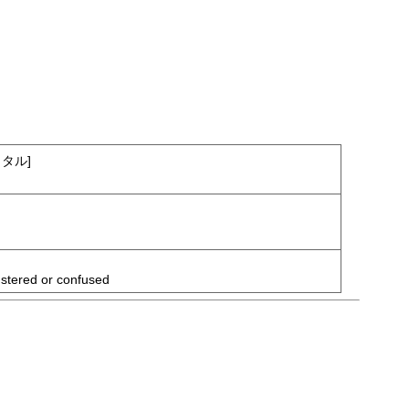
タル]
lustered or confused