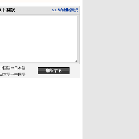
スト翻訳
>> Weblio翻訳
中国語⇒日本語
日本語⇒中国語