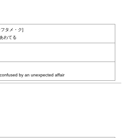
テフタメ・ク]
あわてる
confused by an unexpected affair