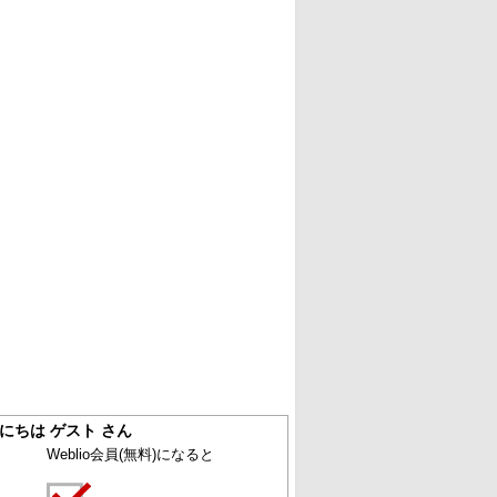
にちは ゲスト さん
Weblio会員
(無料)
になると