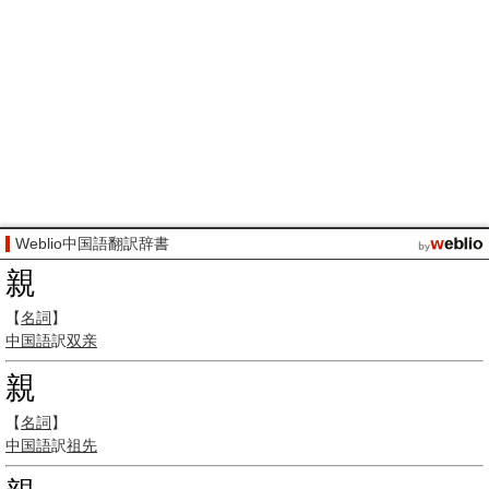
Weblio中国語翻訳辞書
親
【
名詞
】
中国語
訳
双亲
親
【
名詞
】
中国語
訳
祖先