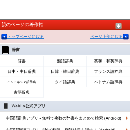
親のページの著作権
トップページに戻る
ページ上部に戻る
辞書
辞書
類語辞典
英和・和英辞典
日中・中日辞典
日韓・韓日辞典
フランス語辞典
タイ語辞典
ベトナム語辞典
インドネシア語辞典
古語辞典
Weblio公式アプリ
中国語辞典アプリ - 無料で複数の辞書をまとめて検索 (Android)