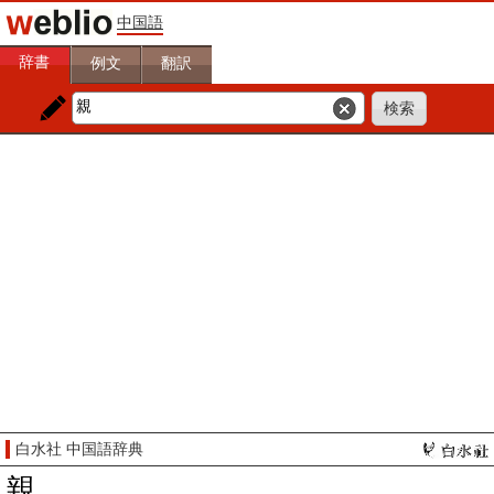
中国語
辞書
例文
翻訳
白水社 中国語辞典
親