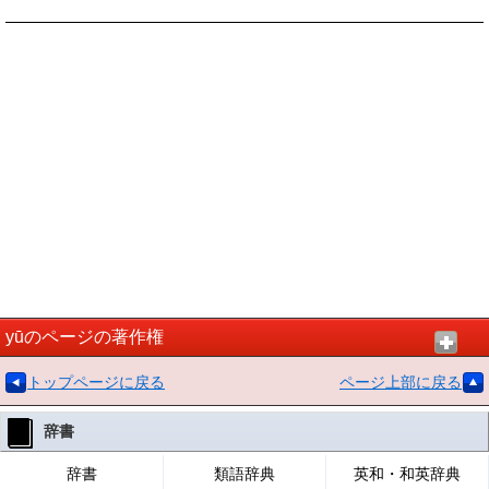
yūのページの著作権
トップページに戻る
ページ上部に戻る
辞書
辞書
類語辞典
英和・和英辞典