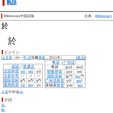
熟語
Wiktionary中国語版
出典：
Wiktionary
於
於
ピンイン
上古音
（白一
平-沙
加爾
系統
，2011年）
[
表示
]
粤语
（
广州话
）
国语
／
普通话
粤拼
jyu1
wu1
汉语拼音
yú
wū
yū
耶鲁
拼音
yy
ū
w
ū
注音符号
ㄩˊ
ㄨ
ㄩ
国际音标
jyː
⁵⁵
wu
ː
⁵⁵
/
/
/
/
国际音标
y³⁵
u⁵⁵
y⁵⁵
广州话
拼音
yü¹
wu
¹
/
/
/
/
/
/
通用拼音
yú
wu
yu
黄锡凌
拼音
ˈyue
ˈ
wu
人名
中亦读
yǔ
。
介詞
在
。
給
。