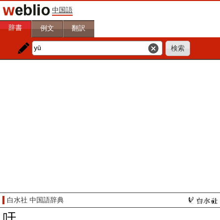
中国語
辞書
例文
翻訳
白水社 中国語辞典
吁