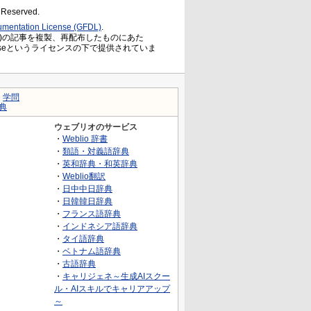
s Reserved.
mentation License (GFDL)
.
)の記事を複製、再配布したものにあた
ation Licenseというライセンスの下で提供されていま
｜
学問
典
ウェブリオのサービス
・
Weblio 辞書
・
類語・対義語辞典
・
英和辞典・和英辞典
・
Weblio翻訳
・
日中中日辞典
・
日韓韓日辞典
・
フランス語辞典
・
インドネシア語辞典
・
タイ語辞典
・
ベトナム語辞典
・
古語辞典
・
キャリジェネ～生成AIスクー
ル・AIスキルでキャリアアップ
～