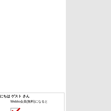
にちは ゲスト さん
Weblio会員
(無料)
になると