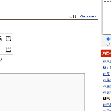
出典：
Wiktionary
鷄
巴
巴
鸡巴
B
鸡尾
鸡尾
鸡屎
鸡屎
鸡屎
鸡屎
鸡巴
鸡巴