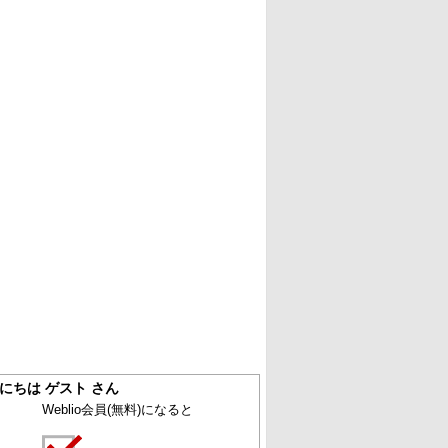
にちは ゲスト さん
Weblio会員
(無料)
になると