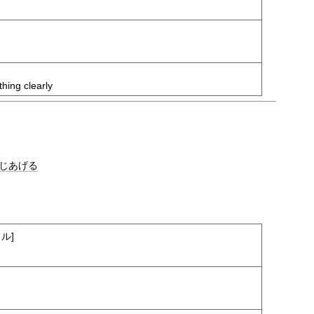
hing clearly
じあげる
ル]