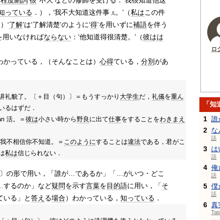
は
程度
副詞
‘
很
’‘不大’などの修飾を受ける：‘我很知道他这
知っている
．），‘我不大知道这件事
。’（
私は
この件
儿
）‘
了解
’は‘了解清楚’のように‘
得
’を用いずに
補語
を伴う
’を用いなければ
ならない
：‘他知道得很清楚。’（
彼は
は
ロ
わかっている，（そんなことは）
心得
ている，
分別
があ
讲礼貌了。〔＋目（句）〕＝もうすっかり
大学生
だ，
礼儀
を
重ん
「知
いるはずだ．
1
誰
n 活。＝
彼は
小さい時から
野良
に出て
仕事
をすることを
わきまえ
2
な
語
的，我不相信你不知道。＝
このように
することは
違法
である，君がこ
3
は
は
私は
信じられない．
語
4
俺
〕の形で用い，「誰が…であるか」「…がいつ・どこ
語
…するのか」など
疑問
を示す
言葉
を
目的語
に用い，「
そ
5
僕
語
ている」と
答え
る
場合
）わかっている，
知っている
．
6
真
Ta