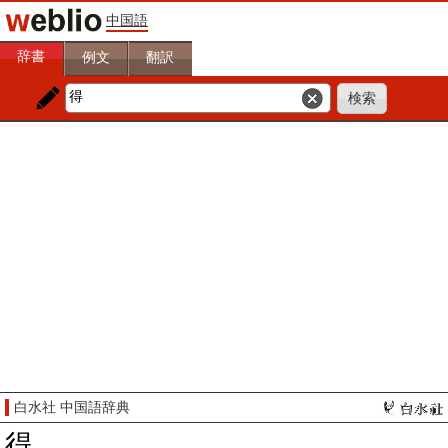
中国語
辞書
例文
翻訳
白水社 中国語辞典
得