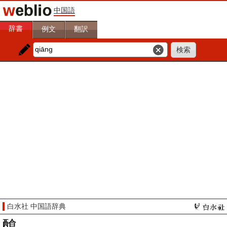
中国語
辞書
例文
翻訳
白水社 中国語辞典
䤌