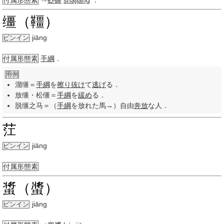
付属形態素
⇒
砂礓
shājiāng
．
缰（韁）
jiāng
ピンイン
付属形態素
手綱
．
用例
溜缰＝
手綱
を
擦り
抜け
て
逃げ
る．
放缰・松缰＝
手綱
を
緩め
る．
脱缰之马＝（
手綱
を放れた馬→）自由
奔放
な人．
茳
jiāng
ピンイン
付属形態素
螀（螿）
jiāng
ピンイン