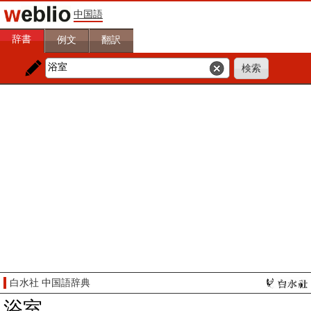
中国語
辞書
例文
翻訳
白水社 中国語辞典
浴室