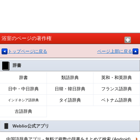
浴室のページの著作権
トップページに戻る
ページ上部に戻る
辞書
辞書
類語辞典
英和・和英辞典
日中・中日辞典
日韓・韓日辞典
フランス語辞典
タイ語辞典
ベトナム語辞典
インドネシア語辞典
古語辞典
Weblio公式アプリ
中国語辞典アプリ - 無料で複数の辞書をまとめて検索 (Android)