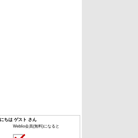
にちは ゲスト さん
Weblio会員
(無料)
になると