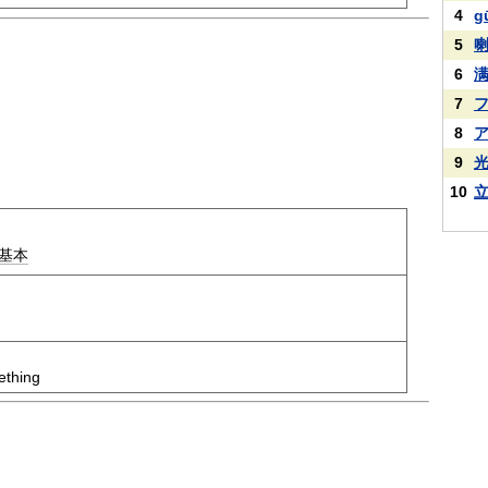
4
g
5
6
7
8
9
10
基本
ething