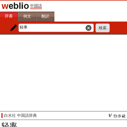
中国語
辞書
例文
翻訳
白水社 中国語辞典
轻率