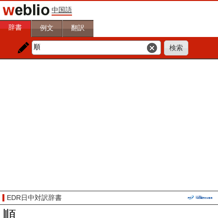
中国語
辞書
例文
翻訳
EDR日中対訳辞書
順