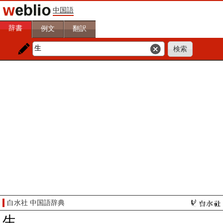
中国語
辞書
例文
翻訳
白水社 中国語辞典
生